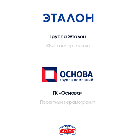
Группа Эталон
ЖБИ в ассортименте
ГК «Основа»
Проектный керамогранит