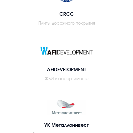
CRCC
Плиты дорожного покрытия
AFIDEVELOPMENT
ЖБИ в ассортименте
УК Металлоинвест