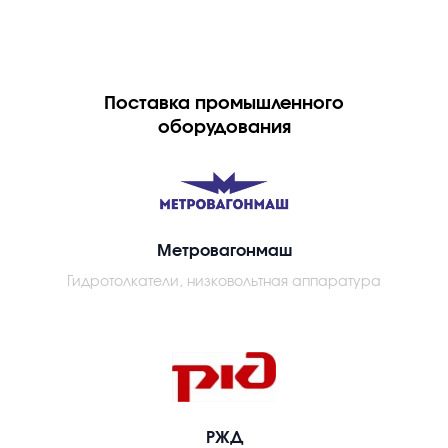
Поставка промышленного
оборудования
Метровагонмаш
Гидротолкатели, низковольтная аппаратура
РЖД