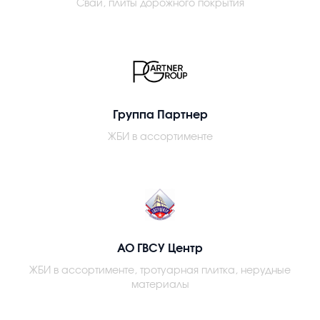
Сваи, плиты дорожного покрытия
Группа Партнер
ЖБИ в ассортименте
АО ГВСУ Центр
ЖБИ в ассортименте, тротуарная плитка, нерудные
материалы