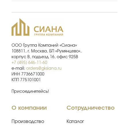
ООО Группа Компаний «Сиана»
108811, г. Москва, БП «Румянцево»,
корпус В, подъезд 16, офис 925В
+7 (495) 646-11-60
e-mail:
orders@gksiana.ru
ИНН 7736671000
КПП 775101001
Присоединятейсь!
О компании
Сотрудничество
Производство
Каталог