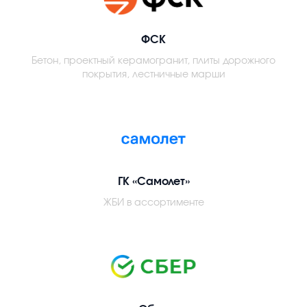
ФСК
Бетон, проектный керамогранит, плиты дорожного
покрытия, лестничные марши
ГК «Самолет»
ЖБИ в ассортименте