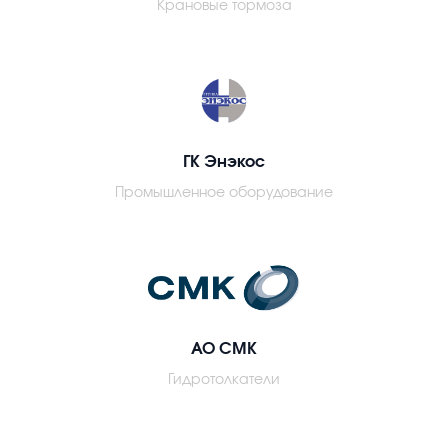
Крановые тормоза
ГК Энэкос
Промышленное оборудование
АО СМК
Гидротолкатели