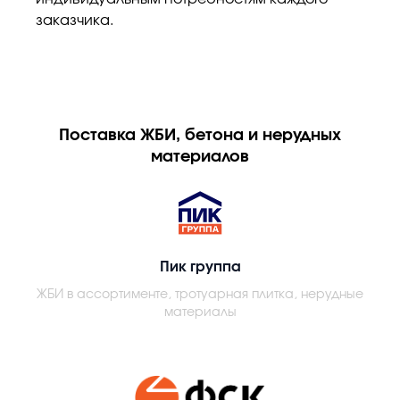
заказчика.
Поставка ЖБИ, бетона и нерудных
материалов
Пик группа
ЖБИ в ассортименте, тротуарная плитка, нерудные
материалы