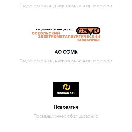
Гидротолкатели, низковольтная аппаратура
АО ОЭМК
Гидротолкатели, низковольтная аппаратура
Нововятич
Промышленное оборудование