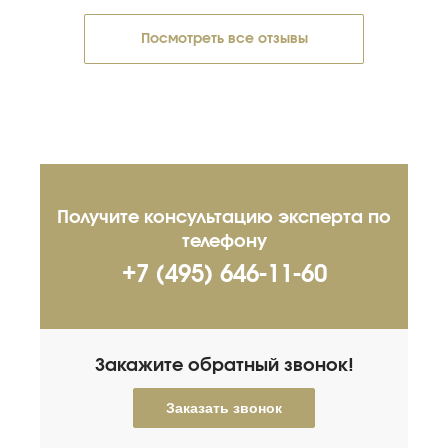
Посмотреть все отзывы
Получите консультацию эксперта
по
телефону
+7 (495) 646-11-60
Закажите обратный звонок!
Заказать звонок