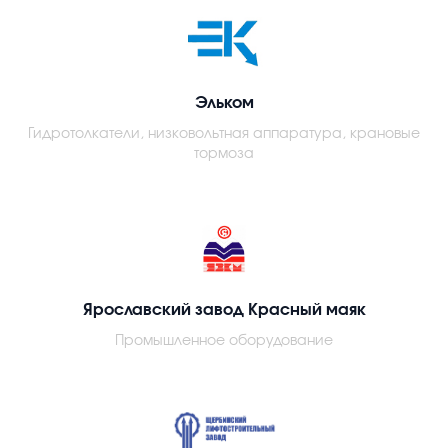
Эльком
Гидротолкатели, низковольтная аппаратура, крановые
тормоза
Ярославский завод Красный маяк
Промышленное оборудование