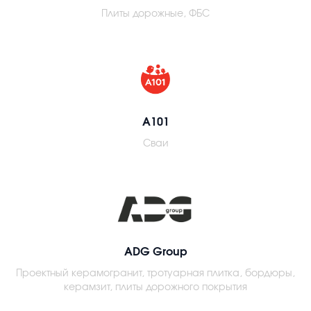
Плиты дорожные, ФБС
А101
Сваи
ADG Group
Проектный керамогранит, тротуарная плитка, бордюры,
керамзит, плиты дорожного покрытия