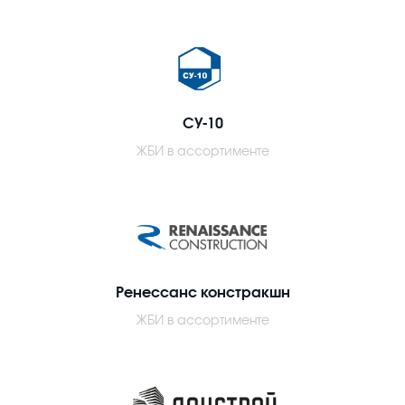
СУ-10
ЖБИ в ассортименте
Ренессанс констракшн
ЖБИ в ассортименте