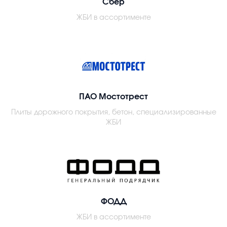
Сбер
ЖБИ в ассортименте
ПАО Мостотрест
Плиты дорожного покрытия, бетон, специализированные
ЖБИ
ФОДД
ЖБИ в ассортименте