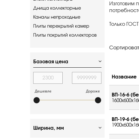
Изготовим 
Днища коллекторные
потребност
Каналы непроходные
Только ГОСТ
Плиты перекрытий камер
Плиты покрытий коллекторов
Сортироват
Базовая цена
Название
Дешевле
Дороже
ВП-16-6 (бе
1600x600x16
ВП-19-6 (бе
1900x600x16
Ширина, мм