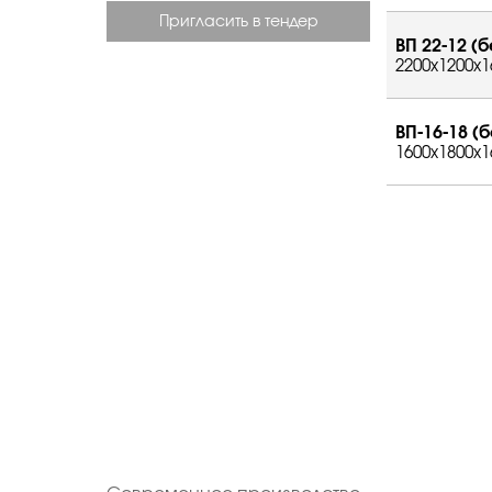
Пригласить в тендер
ВП 22-12 (б
2200x1200x1
ВП-16-18 (б
1600x1800x1