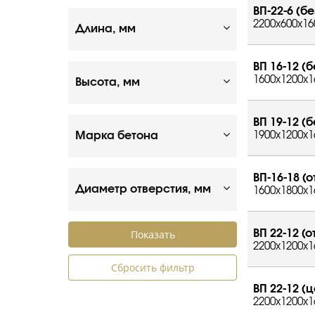
ВП-22-6 (бе
2200x600x16
Длина, мм
ВП 16-12 (б
1600x1200x1
Высота, мм
ВП 19-12 (б
Марка бетона
1900x1200x1
ВП-16-18 (о
Диаметр отверстия, мм
1600x1800x1
ВП 22-12 (о
2200x1200x1
Сбросить фильтр
ВП 22-12 (ц
2200x1200x1