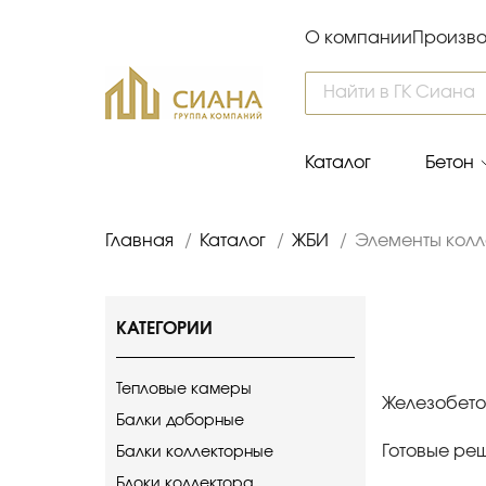
О компании
Произво
Каталог
Бетон
Главная
/
Каталог
/
ЖБИ
/
Элементы колл
КАТЕГОРИИ
Тепловые камеры
Железобето
Балки доборные
Готовые реш
Балки коллекторные
Блоки коллектора