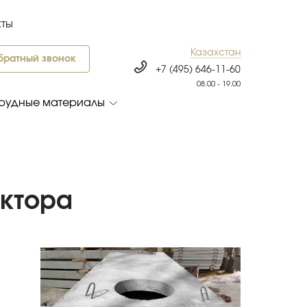
кты
Казахстан
братный звонок
+7 (495) 646-11-60
08.00 - 19.00
рудные материалы
ктора