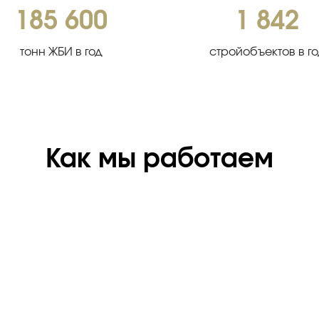
185 600
1 842
тонн ЖБИ в год
стройобъектов в г
Как мы работаем