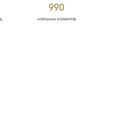
990
од
лояльных клиентов