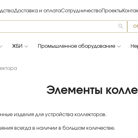
дство
Доставка и оплата
Сотрудничество
Проекты
Конта
О
ЖБИ
Промышленное оборудование
Не
ектора
Элементы колле
нные изделия для устройства коллекторов.
ения всегда в наличии в большом количестве.