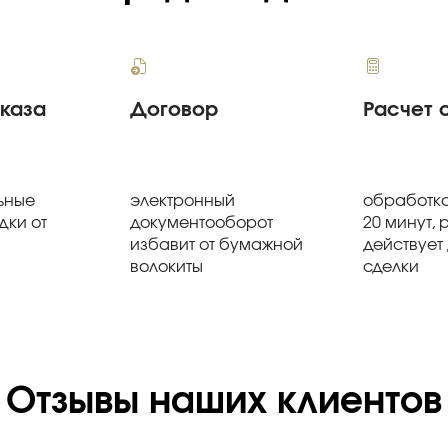
аказа
Договор
Расчет 
ьные
электронный
обработка
дки от
документооборот
20 минут, 
избавит от бумажной
действует
волокиты
сделки
Отзывы наших клиентов