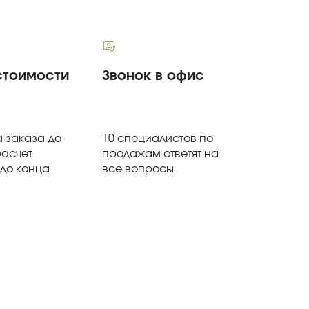
стоимости
Звонок в офис
 заказа до
10 специалистов по
расчет
продажам ответят на
 до конца
все вопросы