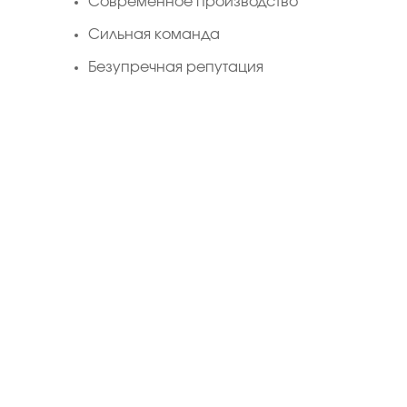
Cовременное производство
Сильная команда
Безупречная репутация