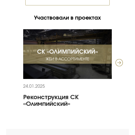
Участвовали в проектах
24.01.2025
11.12
Реконструкция СК
ЖБИ
«Олимпийский»
«Ти