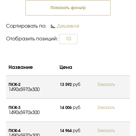
Показать фильтр
Сортировать по:
Дешевле
Отобразить позиций:
10
Название
Цена
ПКЖ-2
13 592
руб
Заказать
1490x5970x300
ПКЖ-3
14 006
руб
Заказать
1490x5970x300
ПКЖ-4
14 964
руб
Заказать
1490x5970x300