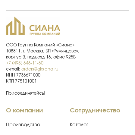
ООО Группа Компаний «Сиана»
108811, г. Москва, БП «Румянцево»,
корпус В, подъезд 16, офис 925В
+7 (495) 646-11-60
e-mail:
orders@gksiana.ru
ИНН 7736671000
КПП 775101001
Присоединятейсь!
О компании
Сотрудничество
Производство
Каталог