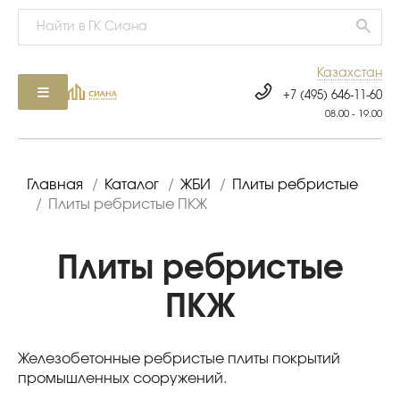
Казахстан
+7 (495) 646-11-60
08.00 - 19.00
Главная
/
Каталог
/
ЖБИ
/
Плиты ребристые
/
Плиты ребристые ПКЖ
Плиты ребристые
ПКЖ
Железобетонные ребристые плиты покрытий
промышленных сооружений.