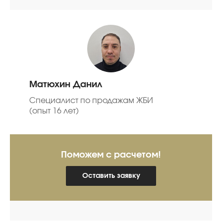
Матюхин Данил
Специалист по продажам ЖБИ
(опыт 16 лет)
Поможем с расчетом!
Оставить заявку