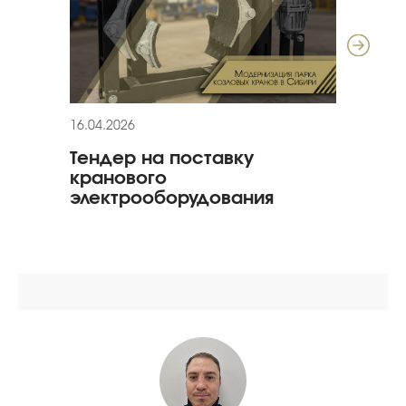
16.04.2026
11.03
Тендер на поставку
Гар
кранового
гид
электрооборудования