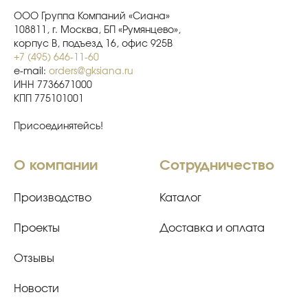
ООО Группа Компаний «Сиана»
108811, г. Москва, БП «Румянцево»,
корпус В, подъезд 16, офис 925В
+7 (495) 646-11-60
e-mail:
orders@gksiana.ru
ИНН 7736671000
КПП 775101001
Присоединятейсь!
О компании
Сотрудничество
Производство
Каталог
Проекты
Доставка и оплата
Отзывы
Новости