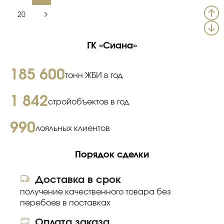
20
ГК «Сиана»
185 600
тонн ЖБИ в год
1 842
стройобъектов в год
990
лояльных клиентов
Порядок сделки
Доставка в срок
получение качественного товара без
перебоев в поставках
Оплата заказа