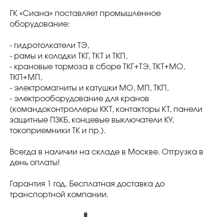
ГК «Сиана» поставляет промышленное
оборудование:
- гидротолкатели ТЭ,
- рамы и колодки ТКГ, ТКТ и ТКП,
- крановые тормоза в сборе ТКГ+ТЭ, ТКТ+МО,
ТКП+МП,
- электромагниты и катушки МО, МП, ТКП,
- электрооборудование для кранов
(командоконтроллеры ККТ, контакторы КТ, панели
защитные ПЗКБ, концевые выключатели КУ,
токоприемники ТК и пр.).
Всегда в наличии на складе в Москве. Отгрузка в
день оплаты!
Гарантия 1 год. Бесплатная доставка до
транспортной компании.