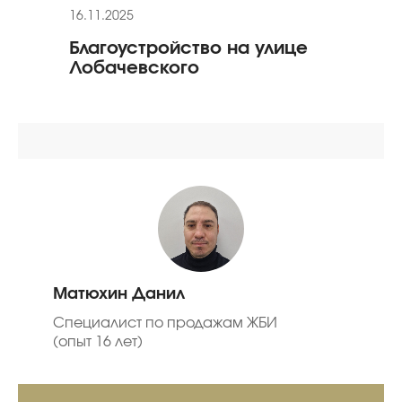
16.11.2025
24.01
Благоустройство на улице
Рек
Лобачевского
«Ол
Матюхин Данил
Специалист по продажам ЖБИ
(опыт 16 лет)