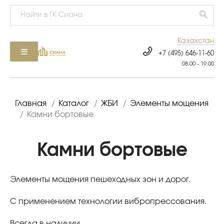
Казахстан
+7 (495) 646-11-60
08.00 - 19.00
Главная
/
Каталог
/
ЖБИ
/
Элементы мощения
/
Камни бортовые
Камни бортовые
Элементы мощения пешеходных зон и дорог.
С применением технологии вибропрессования.
Всегда в наличии.