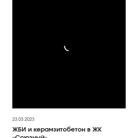
23.03.2023
ЖБИ и керамзитобетон в ЖК
«Союзный»