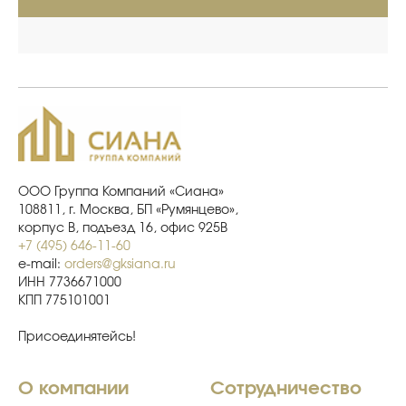
ООО Группа Компаний «Сиана»
108811, г. Москва, БП «Румянцево»,
корпус В, подъезд 16, офис 925В
+7 (495) 646-11-60
e-mail:
orders@gksiana.ru
ИНН 7736671000
КПП 775101001
Присоединятейсь!
О компании
Сотрудничество