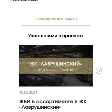
Посмотреть все отзывы
Участвовали в проектах
10.08.2024
19.07
ЖБИ в ассортименте в ЖК
Гос
«Лаврушинский»
Мо