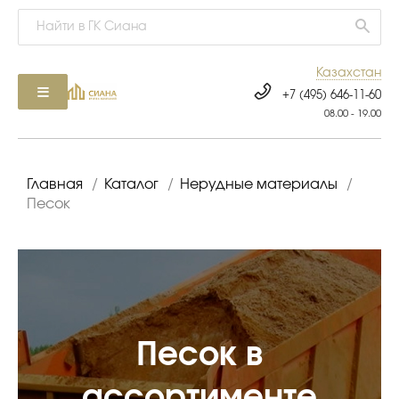
Казахстан
+7 (495) 646-11-60
08.00 - 19.00
Главная
/
Каталог
/
Нерудные материалы
/
Песок
Песок в
ассортименте