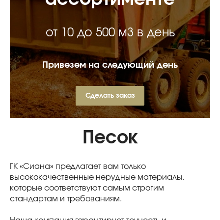
от 10 до 500 м3 в день
Привезем на следующий день
Сделать заказ
Песок
ГК «Сиана» предлагает вам только
высококачественные нерудные материалы,
которые соответствуют самым строгим
стандартам и требованиям.