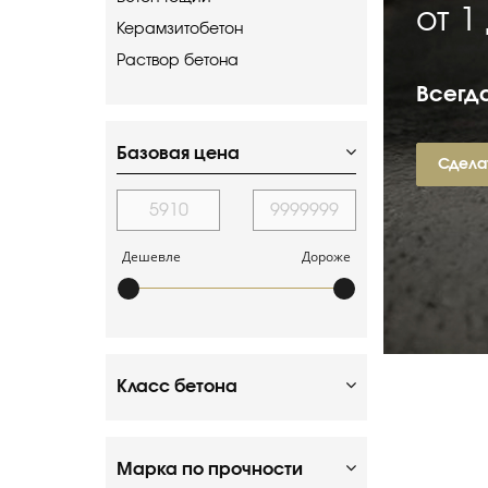
от 1
Керамзитобетон
Раствор бетона
Всегда
Базовая цена
Сдела
Дешевле
Дороже
Класс бетона
Марка по прочности