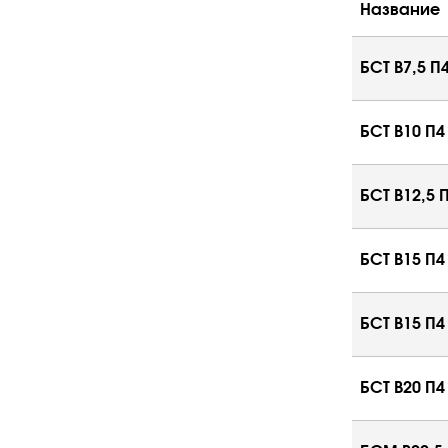
Название
БСТ В7,5 П
БСТ В10 П4
БСТ В12,5 
БСТ В15 П4
БСТ В15 П4
БСТ В20 П4