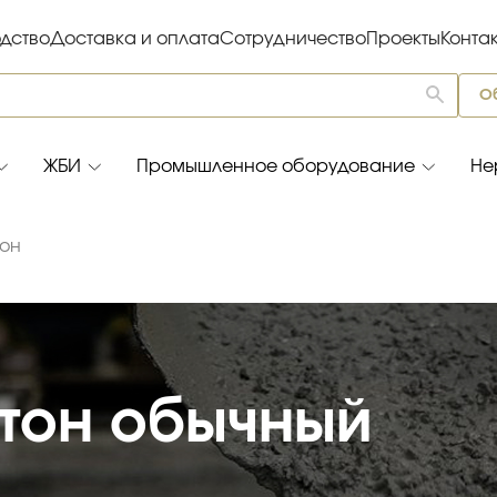
дство
Доставка и оплата
Сотрудничество
Проекты
Конта
О
ЖБИ
Промышленное оборудование
Не
тон
тон обычный