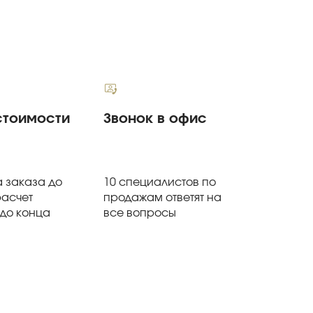
стоимости
Звонок в офис
 заказа до
10 специалистов по
расчет
продажам ответят на
 до конца
все вопросы