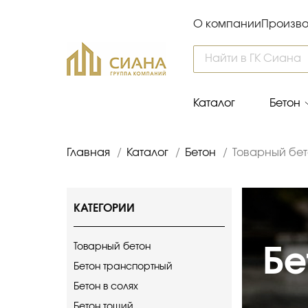
О компании
Произво
Каталог
Бетон
Главная
/
Каталог
/
Бетон
/
Товарный бе
КАТЕГОРИИ
Товарный бетон
Бе
Бетон транспортный
Бетон в солях
Бетон тощий