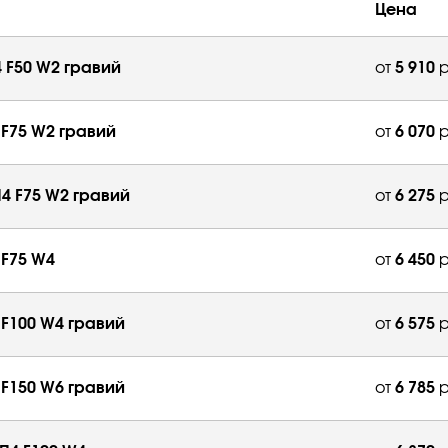
Цена
4 F50 W2 гравий
от
5 910
р
 F75 W2 гравий
от
6 070
р
П4 F75 W2 гравий
от
6 275
р
 F75 W4
от
6 450
р
 F100 W4 гравий
от
6 575
р
 F150 W6 гравий
от
6 785
р