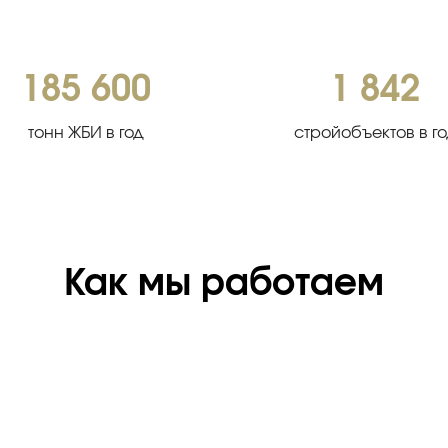
185 600
1 842
тонн ЖБИ в год
стройобъектов в г
Как мы работаем