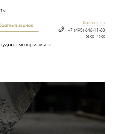
кты
Казахстан
братный звонок
+7 (495) 646-11-60
08.00 - 19.00
рудные материалы