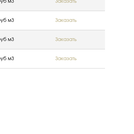
уб м3
Заказать
уб м3
Заказать
уб м3
Заказать
уб м3
Заказать