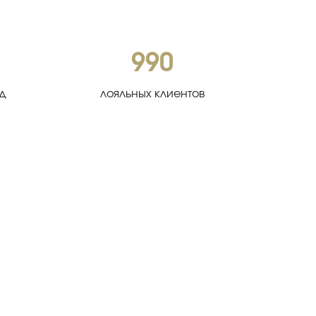
990
од
лояльных клиентов