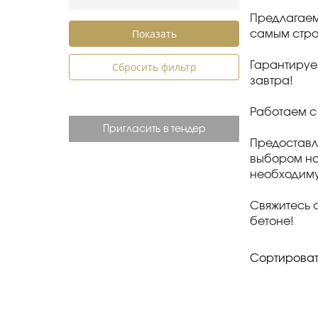
Предлагаем
самым стро
Гарантируе
Сбросить фильтр
завтра!
Работаем с
Пригласить в тендер
Предоставл
выбором на
необходиму
Свяжитесь 
бетоне!
Сортироват