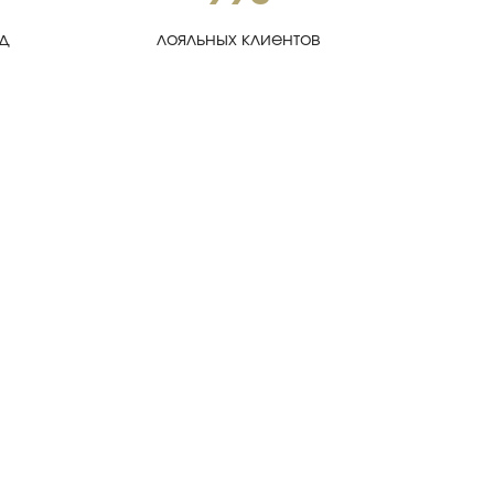
од
лояльных клиентов