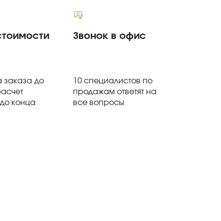
стоимости
Звонок в офис
 заказа до
10 специалистов по
расчет
продажам ответят на
 до конца
все вопросы