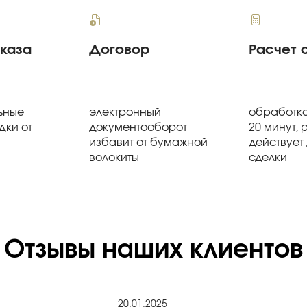
аказа
Договор
Расчет 
ьные
электронный
обработка
дки от
документооборот
20 минут, 
избавит от бумажной
действует
волокиты
сделки
Отзывы наших клиентов
20.01.2025