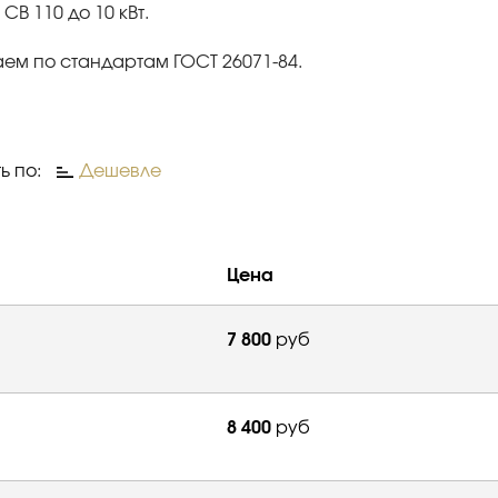
В 110 до 10 кВт.
аем по стандартам ГОСТ 26071-84.
ь по:
Дешевле
Цена
7 800
руб
8 400
руб