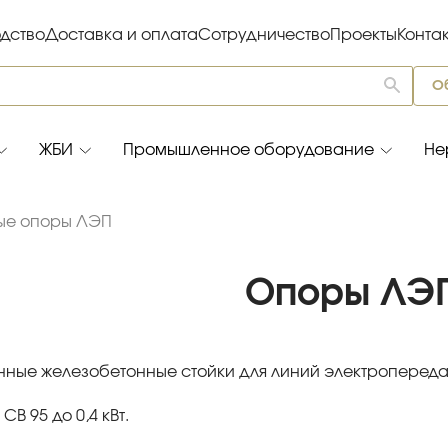
дство
Доставка и оплата
Сотрудничество
Проекты
Конта
О
ЖБИ
Промышленное оборудование
Не
ые опоры ЛЭП
Опоры ЛЭ
ные железобетонные стойки для линий электропереда
В 95 до 0,4 кВт.