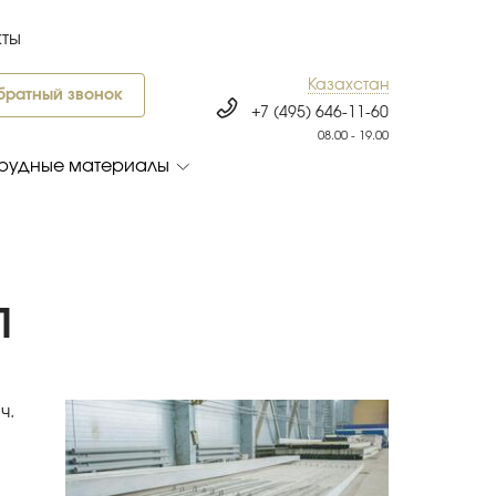
кты
Казахстан
братный звонок
+7 (495) 646-11-60
08.00 - 19.00
рудные материалы
П
ч.