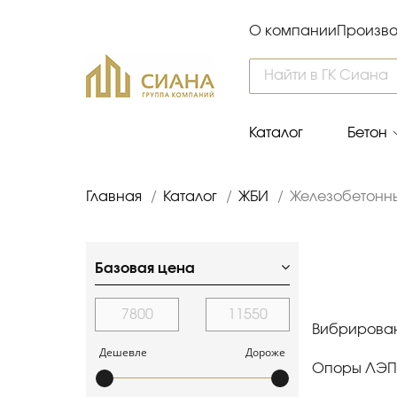
О компании
Произво
Каталог
Бетон
Главная
/
Каталог
/
ЖБИ
/
Железобетонн
Базовая цена
Вибрирован
Дешевле
Дороже
Опоры ЛЭП С