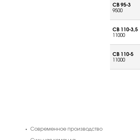
СВ 95-3
9500
СВ 110-3,5
11000
СВ 110-5
11000
Cовременное производство