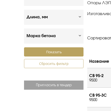
Опоры ЛЭП С
Изготавлив
Длина, мм
Марка бетона
Сортироват
Название
Сбросить фильтр
СВ 95-2
9500
Пригласить в тендер
СВ 95-3С
9500