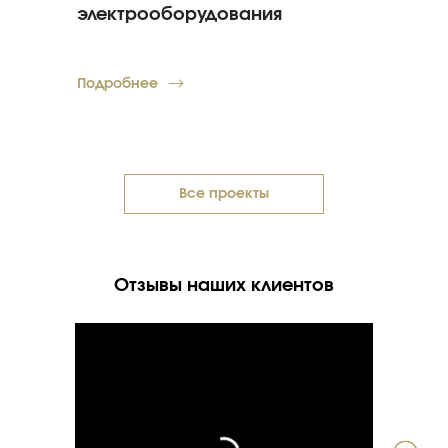
электрооборудования
гидро
Подробнее
Подроб
Все проекты
Отзывы наших клиентов