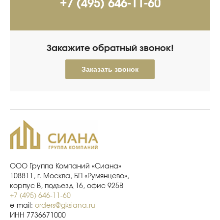
+7 (495) 646-11-60
Закажите обратный звонок!
Заказать звонок
ООО Группа Компаний «Сиана»
108811, г. Москва, БП «Румянцево»,
корпус В, подъезд 16, офис 925В
+7 (495) 646-11-60
e-mail:
orders@gksiana.ru
ИНН 7736671000