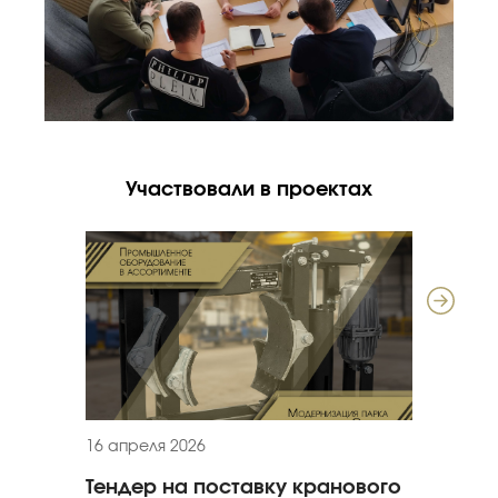
Участвовали в проектах
16 апреля 2026
11 март
Тендер на поставку кранового
Гаран