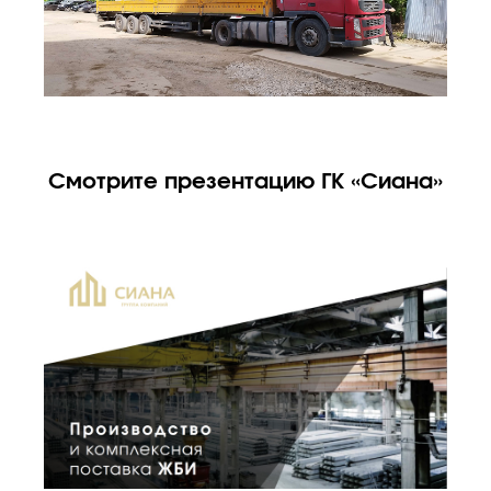
Смотрите презентацию ГК «Сиана»