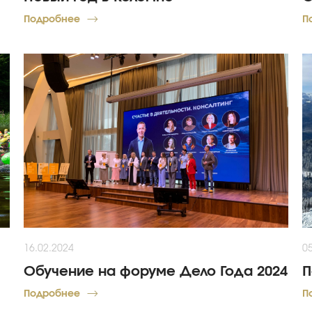
Подробнее
П
16.02.2024
0
Обучение на форуме Дело Года 2024
П
Подробнее
П