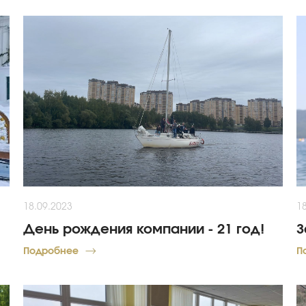
18.09.2023
1
День рождения компании - 21 год!
З
Подробнее
П