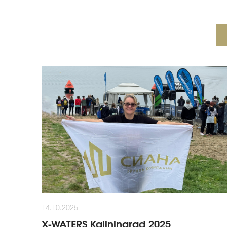
14.10.2025
X-WATERS Kaliningrad 2025