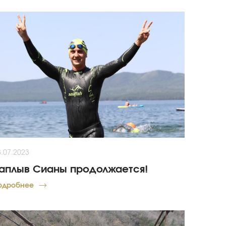
8.07.2023
аплыв Сианы продолжается!
одробнее