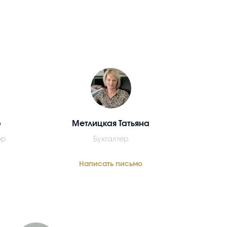
р
Метлицкая Татьяна
ор
Бухгалтер
Написать письмо