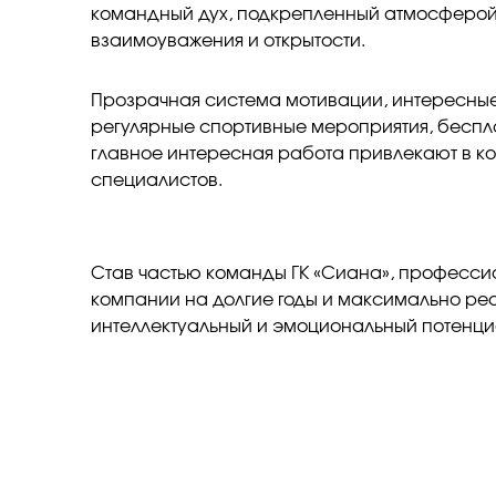
командный дух, подкрепленный атмосферой
взаимоуважения и открытости.
Прозрачная система мотивации, интересные
регулярные спортивные мероприятия, беспл
главное интересная работа привлекают в к
специалистов.
Став частью команды ГК «Сиана», професси
компании на долгие годы и максимально ре
интеллектуальный и эмоциональный потенциа