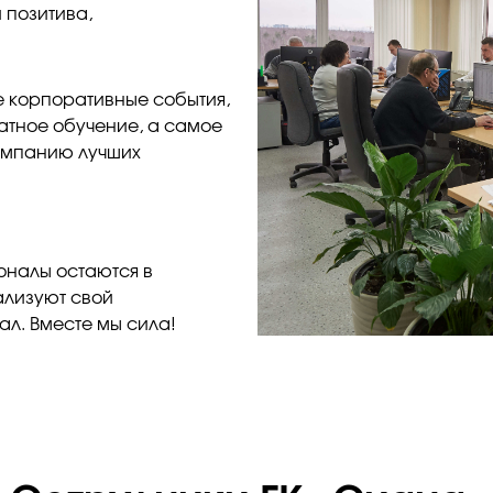
 позитива,
 корпоративные события,
атное обучение, а самое
омпанию лучших
оналы остаются в
ализуют свой
л. Вместе мы сила!