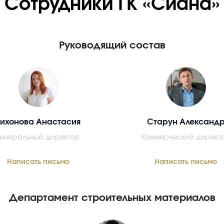
Сотрудники ГК «Сиана»
Руководящий состав
Тихонова Анастасия
Старун Александ
Генеральный директор
Коммерческий директ
Написать письмо
Написать письмо
Департамент строительных материалов