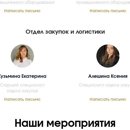
мышленного оборудования
промышленного оборудов
Написать письмо
Написать письмо
Отдел закупок и логистики
Кузьмина Екатерина
Алешина Ксения
Старший специалист
Специалист отдела заку
отдела закупок
Написать письмо
Написать письмо
Наши мероприятия