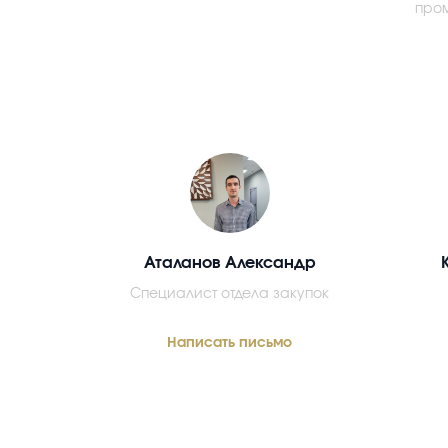
про
Аталанов Александр
Специалист отдела закупок
Написать письмо