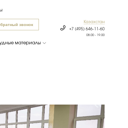
ты
Казахстан
братный звонок
+7 (495) 646-11-60
08.00 - 19.00
удные материалы