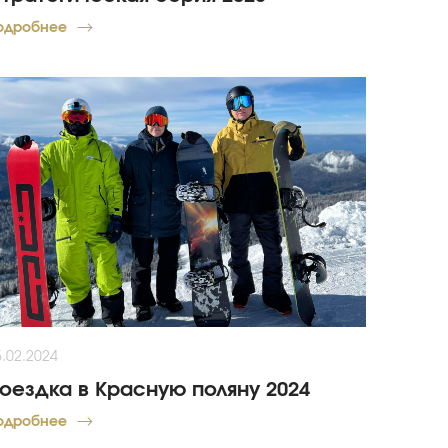
одробнее
5.02.2024
оездка в Красную поляну 2024
одробнее