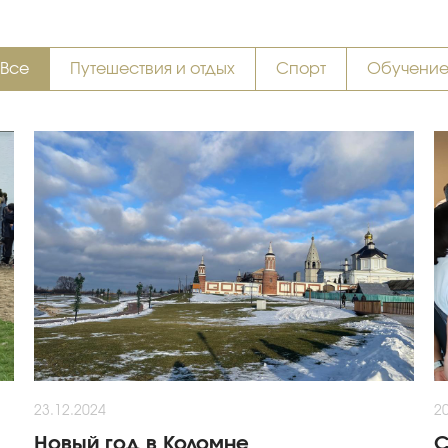
Все
Путешествия и отдых
Спорт
Обучени
23.12.2024
2
Новый год в Коломне
С