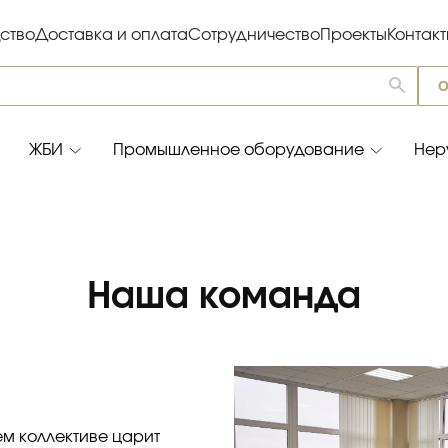
ство
Доставка и оплата
Сотрудничество
Проекты
Контак
О
ЖБИ
Промышленное оборудование
Нер
Наша команда
м коллективе царит