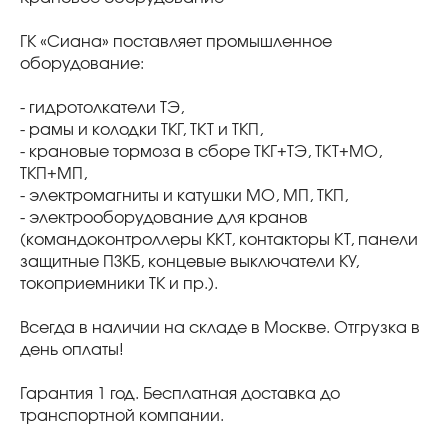
ГК «Сиана» поставляет промышленное
оборудование:
- гидротолкатели ТЭ,
- рамы и колодки ТКГ, ТКТ и ТКП,
- крановые тормоза в сборе ТКГ+ТЭ, ТКТ+МО,
ТКП+МП,
- электромагниты и катушки МО, МП, ТКП,
- электрооборудование для кранов
(командоконтроллеры ККТ, контакторы КТ, панели
защитные ПЗКБ, концевые выключатели КУ,
токоприемники ТК и пр.).
Всегда в наличии на складе в Москве. Отгрузка в
день оплаты!
Гарантия 1 год. Бесплатная доставка до
транспортной компании.