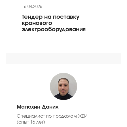
16.04.2026
11.03
Тендер на поставку
Гар
кранового
гид
электрооборудования
Матюхин Данил
Специалист по продажам ЖБИ
(опыт 16 лет)