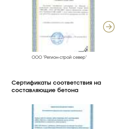
ООО "Регион-строй север"
ООО "Лит
Сертификаты соответствия на
составляющие бетона