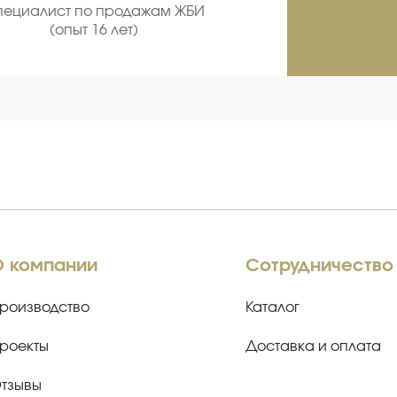
пециалист по продажам ЖБИ
С
(опыт 16 лет)
про
О компании
Сотрудничество
роизводство
Каталог
роекты
Доставка и оплата
тзывы