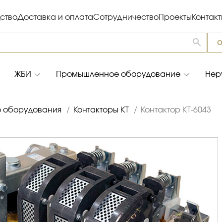
ство
Доставка и оплата
Сотрудничество
Проекты
Контак
О
ЖБИ
Промышленное оборудование
Нер
о оборудования
/
Контакторы КТ
/
Контактор КТ-6043