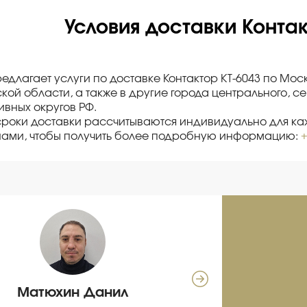
Условия доставки Контак
редлагает услуги по доставке Контактор КТ-6043 по Мо
кой области, а также в другие города центрального, с
вных округов РФ.
сроки доставки рассчитываются индивидуально для каж
нами, чтобы получить более подробную информацию:
+
Матюхин Данил
Се