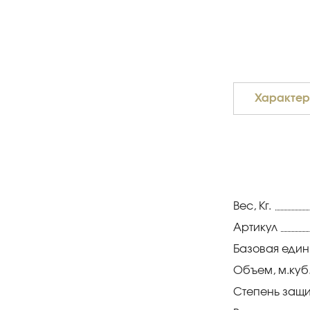
Характер
Вес, Кг.
Артикул
Базовая еди
Объем, м.куб
Степень защи