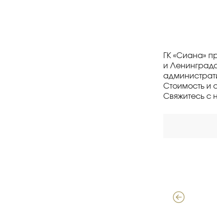
ГК «Сиана» п
и Ленинградс
администрати
Стоимость и 
Свяжитесь с 
Давыдов Алексей