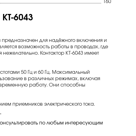
160
КТ-6043
 предназначен для надёжного включения и
ляется возможность работы в проводах, где
нежелательно. Контактор КТ-6043 имеет
стотами 50 Гц и 60 Гц. Максимальный
льзование в различных режимах, включая
овременную работу. Они способны
нием приемников электрического тока.
.
оконсультировать по любым интересующим