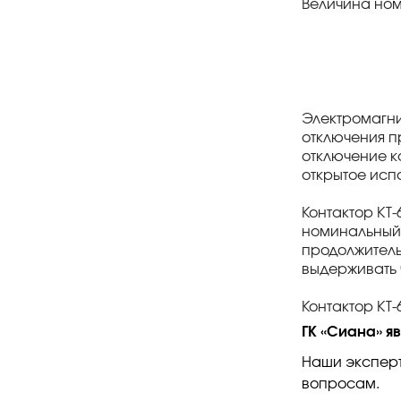
Величина ном
Электромагни
отключения п
отключение к
открытое исп
Контактор КТ-
номинальный 
продолжитель
выдерживать 
Контактор КТ
ГК «Сиана» я
Наши эксперт
вопросам.