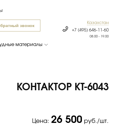
ты
Казахстан
братный звонок
+7 (495) 646-11-60
08.00 - 19.00
удные материалы
КОНТАКТОР КТ-6043
26 500
Цена:
руб./шт.