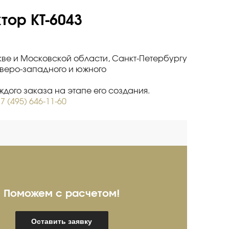
тор КТ-6043
скве и Московской области, Санкт-Петербургу
еверо-западного и южного
дого заказа на этапе его создания.
7 (495) 646-11-60
Поможем с расчетом!
ребряков Александр
И
Оставить заявку