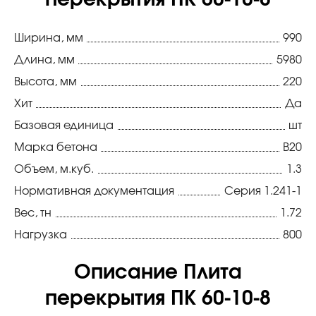
перекрытия ПК 60-10-8
Ширина, мм
990
Длина, мм
5980
Высота, мм
220
Хит
Да
Базовая единица
шт
Марка бетона
В20
Объем, м.куб.
1.3
Нормативная документация
Серия 1.241-1
Вес, тн
1.72
Нагрузка
800
Описание Плита
перекрытия ПК 60-10-8