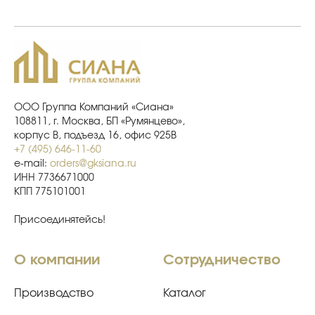
ООО Группа Компаний «Сиана»
108811, г. Москва, БП «Румянцево»,
корпус В, подъезд 16, офис 925В
+7 (495) 646-11-60
e-mail:
orders@gksiana.ru
ИНН 7736671000
КПП 775101001
Присоединятейсь!
О компании
Сотрудничество
Производство
Каталог