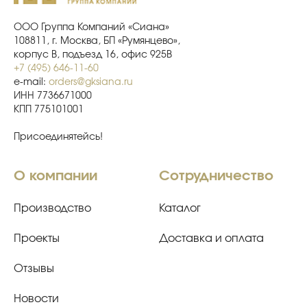
ООО Группа Компаний «Сиана»
108811, г. Москва, БП «Румянцево»,
корпус В, подъезд 16, офис 925В
+7 (495) 646-11-60
e-mail:
orders@gksiana.ru
ИНН 7736671000
КПП 775101001
Присоединятейсь!
О компании
Сотрудничество
Производство
Каталог
Проекты
Доставка и оплата
Отзывы
Новости