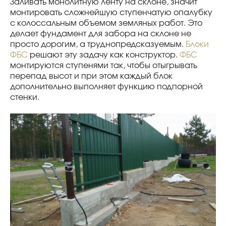
Заливать монолитную ленту на склоне, значит
монтировать сложнейшую ступенчатую опалубку
с колоссальным объемом земляных работ. Это
делает фундамент для забора на склоне не
просто дорогим, а труднопредсказуемым.
Блоки
ФБС
решают эту задачу как конструктор.
ФБС
монтируются ступенями так, чтобы отыгрывать
перепад высот и при этом каждый блок
дополнительно выполняет функцию подпорной
стенки.