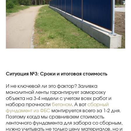
Ситуация №3: Сроки и итоговая стоимость
И не ключевой ли это фактор? Заливка
монолитной ленты гарантирует заморозку
объекта на 3-4 недели с учетом всех работ и
набора прочности
бетоном
. А вот
сборный
фундамент из ФБС
монтируется всего за 1-2 дня.
Поэтому когда мы сравниваем стоимость
ленточного фундамента для забора со сборным,
нужно учитывать не только цену материалов, но и