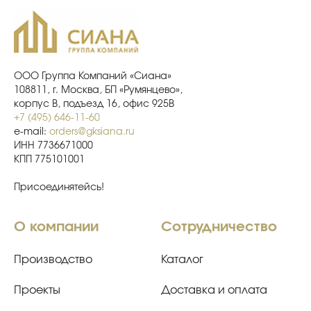
ООО Группа Компаний «Сиана»
108811, г. Москва, БП «Румянцево»,
корпус В, подъезд 16, офис 925В
+7 (495) 646-11-60
e-mail:
orders@gksiana.ru
ИНН 7736671000
КПП 775101001
Присоединятейсь!
О компании
Сотрудничество
Производство
Каталог
Проекты
Доставка и оплата