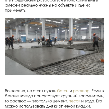
Мы предлагаем разобраться в том, какие виды
смесей реально нужны на объекте и где их
применять.
Во-первых, не стоит путать
бетон
и
раствор
. Если в
бетоне всегда присутствует крупный заполнитель,
то раствор — это только цемент,
песок
и вода. Его
можно использовать для кирпичной кладки,