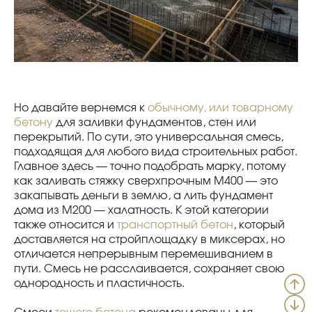
Но давайте вернемся к
обычному, или товарному
бетону
для заливки фундаментов, стен или
перекрытий. По сути, это универсальная смесь,
подходящая для любого вида строительных работ.
Главное здесь — точно подобрать марку, потому
как заливать стяжку сверхпрочным М400 — это
закапывать деньги в землю, а лить фундамент
дома из М200 — халатность. К этой категории
также относится и
транспортный бетон
, который
доставляется на стройплощадку в миксерах, но
отличается непрерывным перемешиванием в
пути. Смесь не расслаивается, сохраняет свою
однородность и пластичность.