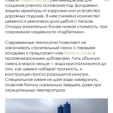
Смеси
тощего бетона
рекомендованы для
создания ровного основания под фундамент,
защиты арматуры от коррозии или устройства
дорожных подушек. В нем снижено количество
цемента и увеличена доля щебня с песком.
Отсюда значительно более низкая стоимость, при
сохранении надежности «подбетонки».
Современные технологии позволяют не
заканчивать строительный сезон с первыми
холодами и предлагают нам
бетон в солях
с
противоморозными добавками. Лить обычную
смесь в мороз нельзя — вода кристаллизуется до
того, как цемент наберет прочность, и
конструкция просто разрушится изнутри.
Специальная химия не дает воде замерзнуть,
позволяя бетону нормально твердеть даже при
отрицательных температурах.