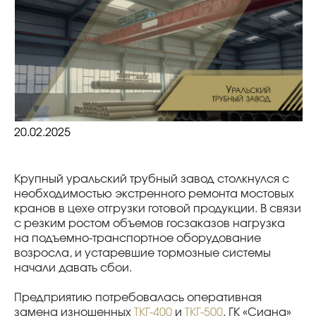
20.02.2025
Крупный уральский трубный завод столкнулся с
необходимостью экстренного ремонта мостовых
кранов в цехе отгрузки готовой продукции. В связи
с резким ростом объемов госзаказов нагрузка
на подъемно-транспортное оборудование
возросла, и устаревшие тормозные системы
начали давать сбои.
Предприятию потребовалась оперативная
замена изношенных
ТКГ-400
и
ТКГ-500
. ГК «Сиана»