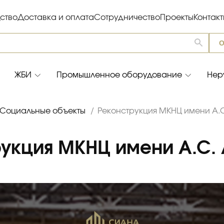
ство
Доставка и оплата
Сотрудничество
Проекты
Контак
О
ЖБИ
Промышленное оборудование
Нер
Социальные объекты
/
Реконструкция МКНЦ имени А.
укция МКНЦ имени А.С.