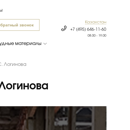
ты
Казахстан
братный звонок
+7 (495) 646-11-60
08.00 - 19.00
удные материалы
С. Логинова
 Логинова