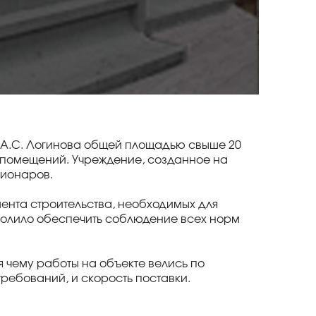
и А.С. Логинова общей площадью свыше 20
х помещений. Учреждение, созданное на
ционаров.
нта строительства, необходимых для
зволило обеспечить соблюдение всех норм
я чему работы на объекте велись по
ребований, и скорость поставки.