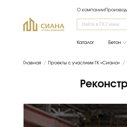
О компании
Производ
Каталог
Бетон
Главная
/
Проекты с участием ГК «Сиана»
/
Реконстр