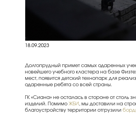
18.09.2023
Долгопрудный примет самых одаренных учен
новейшего учебного кластера на базе Физте
мест, появится детский технопарк для реали
одаренные ребята со всей страны.
ГК «Сиана» не осталась в стороне от столь
изделий. Помимо
ЖБИ
, мы доставили на стр
благоустройству территории отгрузили
борд