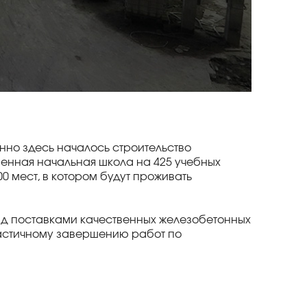
но здесь началось строительство
менная начальная школа на 425 учебных
0 мест, в котором будут проживать
лад поставками качественных железобетонных
 частичному завершению работ по