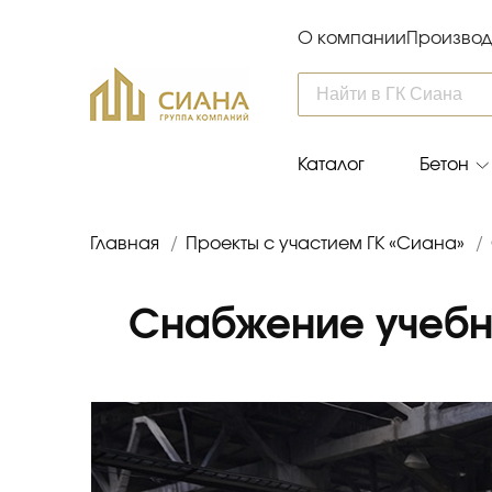
О компании
Производ
Каталог
Бетон
Главная
/
Проекты с участием ГК «Сиана»
/
Снабжение учебн