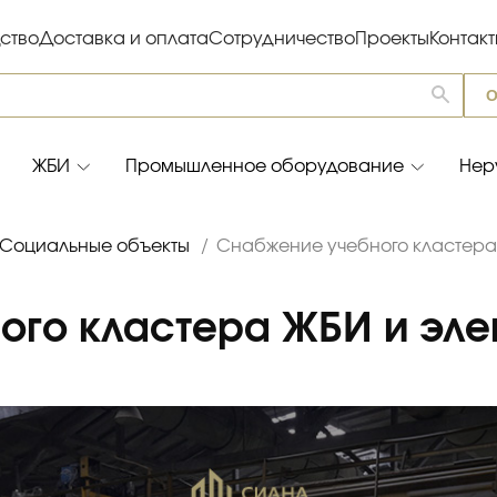
ство
Доставка и оплата
Сотрудничество
Проекты
Контак
О
ЖБИ
Промышленное оборудование
Нер
Социальные объекты
/
Снабжение учебного кластера
ого кластера ЖБИ и эл