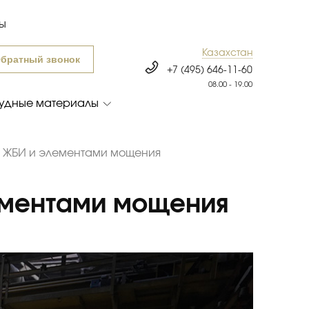
ты
Казахстан
братный звонок
+7 (495) 646-11-60
08.00 - 19.00
удные материалы
 ЖБИ и элементами мощения
ементами мощения