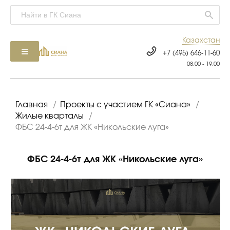
Казахстан
+7 (495) 646-11-60
08.00 - 19.00
Главная
/
Проекты с участием ГК «Сиана»
/
Жилые кварталы
/
ФБС 24-4-6т для ЖК «Никольские луга»
ФБС 24-4-6т для ЖК «Никольские луга»