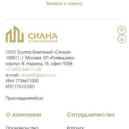
Возврат к списку
ООО Группа Компаний «Сиана»
108811, г. Москва, БП «Румянцево»,
корпус В, подъезд 16, офис 925В
+7 (495) 646-11-60
e-mail:
orders@gksiana.ru
ИНН 7736671000
КПП 775101001
Присоединятейсь!
О компании
Сотрудничество
Производство
Каталог