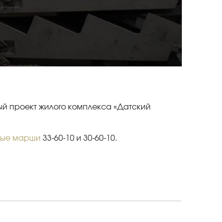
й проект жилого комплекса «Датский
ные марши
33-60-10 и 30-60-10.