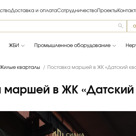
ство
Доставка и оплата
Сотрудничество
Проекты
Контак
О
ЖБИ
Промышленное оборудование
Нер
Жилые кварталы
/
Поставка маршей в ЖК «Датский кв
 маршей в ЖК «Датский