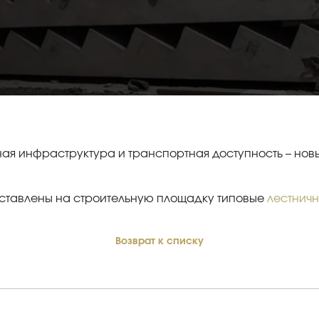
ая инфраструктура и транспортная доступность – новы
оставлены на строительную площадку типовые
лестнич
Возврат к списку