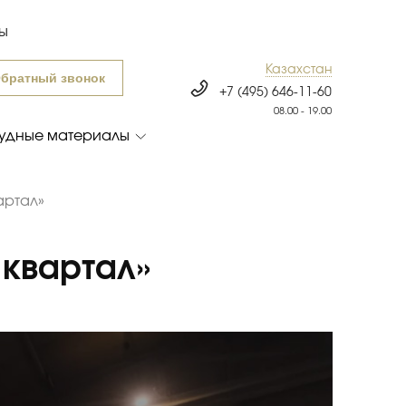
ты
Казахстан
братный звонок
+7 (495) 646-11-60
08.00 - 19.00
удные материалы
артал»
 квартал»