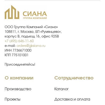
ООО Группа Компаний «Сиана»
108811, г. Москва, БП «Румянцево»,
корпус В, подъезд 16, офис 925В
+7 (495) 646-11-60
e-mail:
orders@gksiana.ru
ИНН 7736671000
КПП 775101001
Присоединятейсь!
О компании
Сотрудничество
Производство
Каталог
Проекты
Доставка и оплата