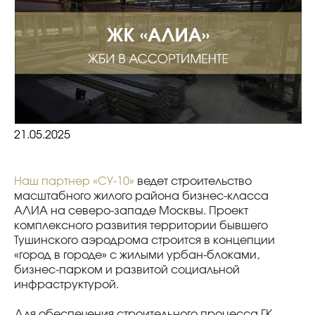
21.05.2025
Наш партнер «СУ-10»
ведет строительство
масштабного жилого района бизнес-класса
АЛИА на северо-западе Москвы. Проект
комплексного развития территории бывшего
Тушинского аэродрома строится в концепции
«город в городе» с жилыми урбан-блоками,
бизнес-парком и развитой социальной
инфраструктурой.
Для обеспечения строительного процесса ГК