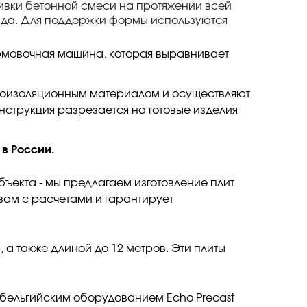
ливки бетонной смеси на протяжении всей
да. Для поддержки формы используются
рмовочная машина, которая выравнивает
лоизоляционным материалом и осуществляют
нструкция разрезается на готовые изделия
 в России.
бъекта - мы предлагаем изготовление плит
ам с расчетами и гарантирует
в, а также длиной до 12 метров. Эти плиты
ельгийским оборудованием Echo Precast