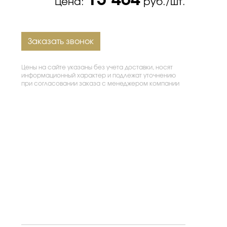
13 464
Цена:
руб./шт.
Заказать звонок
Цены на сайте указаны без учета доставки, носят
информационный характер и подлежат уточнению
при согласовании заказа с менеджером компании