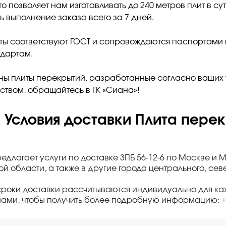
что позволяет нам изготавливать до 240 метров плит в с
ь выполнение заказа всего за 7 дней.
ты соответствуют ГОСТ и сопровождаются паспортами
ндартам.
ны плиты перекрытий, разработанные согласно ваших 
ством, обращайтесь в ГК «Сиана»!
Условия доставки Плита перек
редлагает услуги по доставке 3ПБ 56-12-6 по Москве и 
й области, а также в другие города центрального, се
сроки доставки рассчитываются индивидуально для каж
нами, чтобы получить более подробную информацию:
+