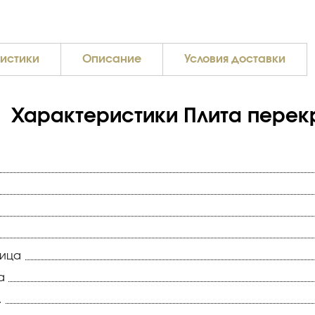
истики
Описание
Условия доставки
Характеристики Плита перекр
ница
а
.