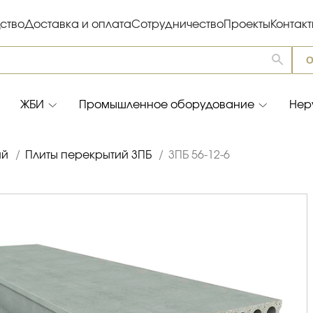
ство
Доставка и оплата
Сотрудничество
Проекты
Контак
О
ЖБИ
Промышленное оборудование
Нер
ий
/
Плиты перекрытий 3ПБ
/
3ПБ 56-12-6