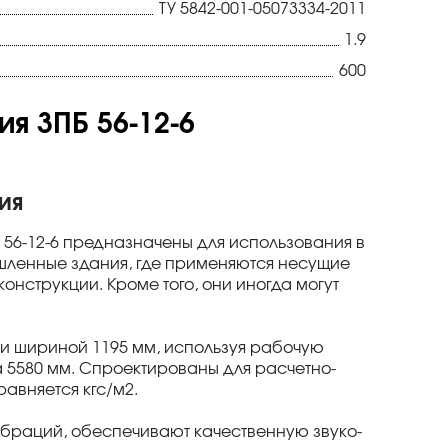
ТУ 5842-001-05073334-2011
1.9
600
я 3ПБ 56-12-6
ия
56-12-6 предназначены для использования в
ышленные здания, где применяются несущие
онструкции. Кроме того, они иногда могут
м и шириной 1195 мм, используя рабочую
а 5580 мм. Спроектированы для расчетно-
авняется кгс/м
2
.
ибраций, обеспечивают качественную звуко-