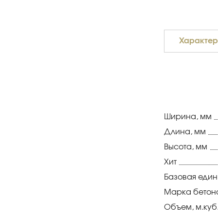
Характер
Ширина, мм
Длина, мм
Высота, мм
Хит
Базовая еди
Марка бетон
Объем, м.куб