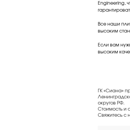
Engineering, 
гарантироват
Все наши пли
высоким ста
Если вам нуж
высоким каче
ГК «Сиана» п
Ленинградско
округов РФ.
Стоимость и 
Свяжитесь с 