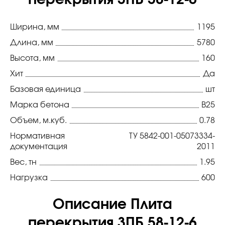
перекрытия 3ПБ 58-12-6
Ширина, мм
1195
Длина, мм
5780
Высота, мм
160
Хит
Да
Базовая единица
шт
Марка бетона
В25
Объем, м.куб.
0.78
Нормативная
ТУ 5842-001-05073334-
документация
2011
Вес, тн
1.95
Нагрузка
600
Описание Плита
перекрытия 3ПБ 58-12-6