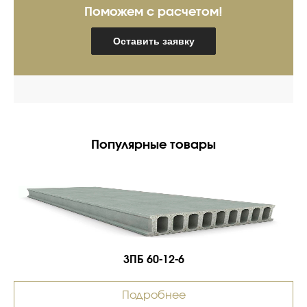
Поможем с расчетом!
Оставить заявку
Популярные товары
3ПБ 60-12-6
Подробнее