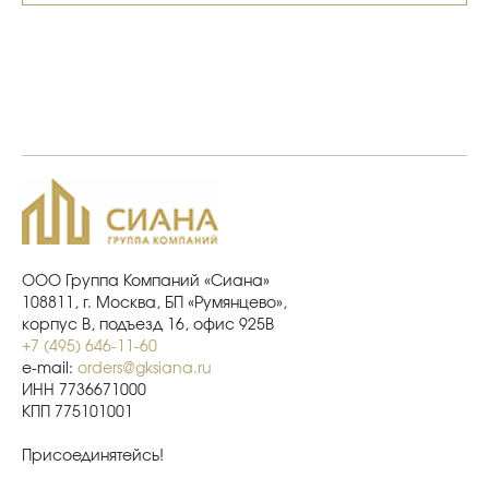
ООО Группа Компаний «Сиана»
108811, г. Москва, БП «Румянцево»,
корпус В, подъезд 16, офис 925В
+7 (495) 646-11-60
e-mail:
orders@gksiana.ru
ИНН 7736671000
КПП 775101001
Присоединятейсь!