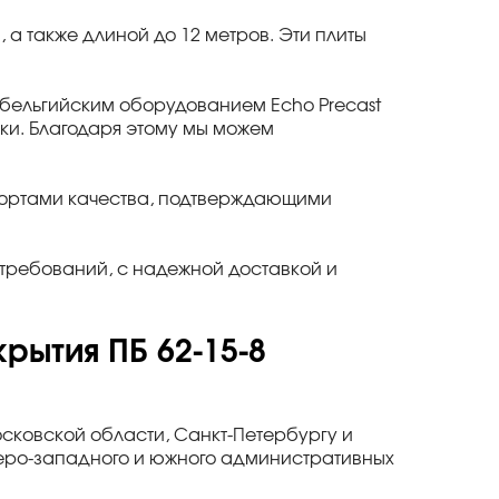
в, а также длиной до 12 метров. Эти плиты
ельгийским оборудованием Echo Precast
утки. Благодаря этому мы можем
спортами качества, подтверждающими
требований, с надежной доставкой и
рытия ПБ 62-15-8
осковской области, Санкт-Петербургу и
веро-западного и южного административных