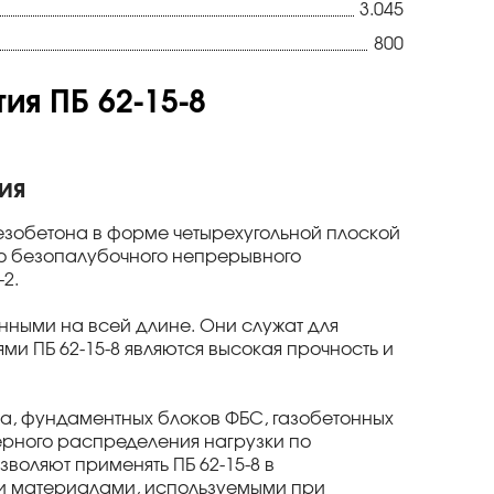
3.045
800
я ПБ 62-15-8
ия
езобетона в форме четырехугольной плоской
го безопалубочного непрерывного
2.
нными на всей длине. Они служат для
ми ПБ 62-15-8 являются высокая прочность и
ича, фундаментных блоков ФБС, газобетонных
ерного распределения нагрузки по
воляют применять ПБ 62-15-8 в
и материалами, используемыми при