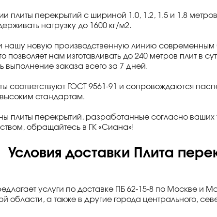
ии плиты перекрытий с шириной 1.0, 1.2, 1.5 и 1.8 метро
ерживать нагрузку до 1600 кг/м2.
и нашу новую производственную линию современным б
что позволяет нам изготавливать до 240 метров плит в с
ь выполнение заказа всего за 7 дней.
ты соответствуют ГОСТ 9561-91 и сопровождаются па
 высоким стандартам.
ны плиты перекрытий, разработанные согласно ваших 
ством, обращайтесь в ГК «Сиана»!
Условия доставки Плита перек
редлагает услуги по доставке ПБ 62-15-8 по Москве и М
й области, а также в другие города центрального, се