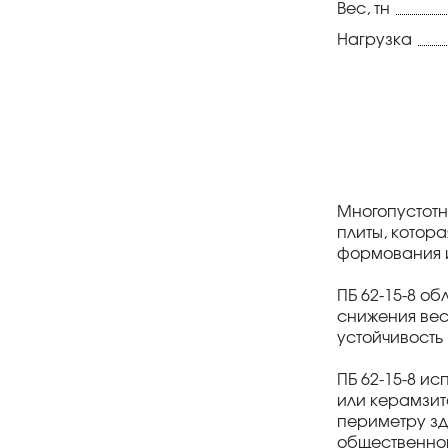
Вес, тн
Нагрузка
Многопустотн
плиты, котор
формования и
ПБ 62-15-8 о
снижения вес
устойчивость 
ПБ 62-15-8 и
или керамзит
периметру зд
общественно