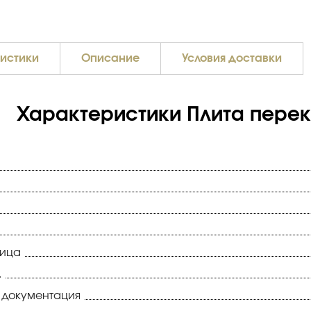
истики
Описание
Условия доставки
Характеристики Плита перекр
ница
.
 документация