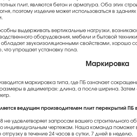
тотных плит, являются бетон и арматура. Оба этих стр
гня, поэтому изделие может использоваться в зданиях 
и.
пособны выдерживать вертикальные нагрузки, возникаю
водственного оборудования, мебели и бытовой техники.
обладает звукоизоляционными свойствами, хорошо со
, что упрощает установку пола.
Маркировка
изводится маркировка типа, где ПБ означает сокращен
размеры в дециметрах: длина, а после ширина. Затем 
етр.
вляется ведущим производителем плит перекрытий ПБ 
5-8 не удовлетворяет запросам вашего строительного об
о индивидуальным чертежам. Наша команда поможет в
тгрузку в течение 24 часов в сутки, 7 дней в неделю.