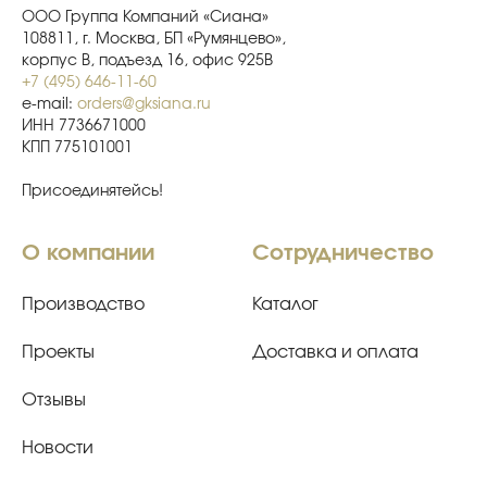
ООО Группа Компаний «Сиана»
108811, г. Москва, БП «Румянцево»,
корпус В, подъезд 16, офис 925В
+7 (495) 646-11-60
e-mail:
orders@gksiana.ru
ИНН 7736671000
КПП 775101001
Присоединятейсь!
О компании
Сотрудничество
Производство
Каталог
Проекты
Доставка и оплата
Отзывы
Новости