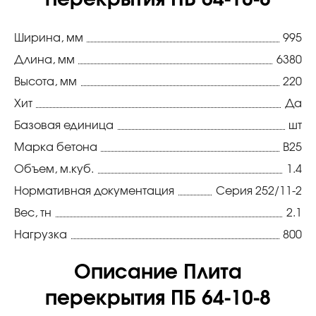
перекрытия ПБ 64-10-8
Ширина, мм
995
Длина, мм
6380
Высота, мм
220
Хит
Да
Базовая единица
шт
Марка бетона
В25
Объем, м.куб.
1.4
Нормативная документация
Серия 252/11-2
Вес, тн
2.1
Нагрузка
800
Описание Плита
перекрытия ПБ 64-10-8