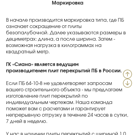
Маркировка
В начале производится маркировка типа, где ПБ
означает сокращение от плиты
безопалубочной. Далее указываются размеры в
дециметрах: длина, а после ширина. Затем -
возможная нагрузка в килограммах на
квадратный метр.
ГК «Сиана» является ведущим
производителем плит перекрытий ПБ в России.
Если ПБ 64-10-8 не удовлетворяет запросам
вашего строительного объекта - мы предлагаем
изготовление плит перекрытий по
индивидуальным чертежам. Наша команда
поможет вам с расчетами и гарантирует
непрерывную отгрузку в течение 24 часов в сутки,
7 дней в неделю.
У нас в наличии плиты перекрытий с шириной 1.0,